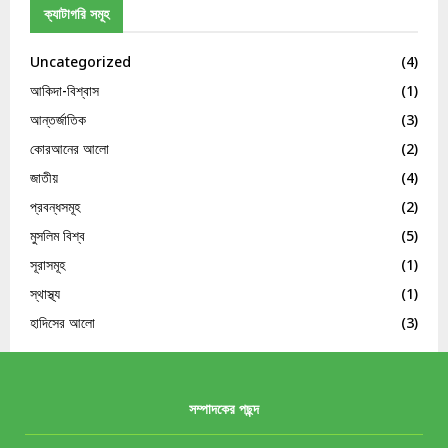
ক্যাটাগরি সমূহ
Uncategorized
(4)
আকিদা-বিশ্বাস
(1)
আন্তর্জাতিক
(3)
কোরআনের আলো
(2)
জাতীয়
(4)
প্রবন্ধসমূহ
(2)
মুসলিম বিশ্ব
(5)
সূরাসমূহ
(1)
স্থাস্থ্য
(1)
হাদিসের আলো
(3)
সম্পাদকের পছন্দ