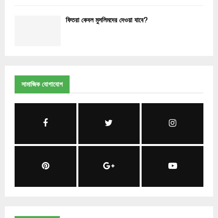
ফিতরা কেবল মুসলিমদের দেওয়া যাবে?
সামাজিক যোগাযোগ