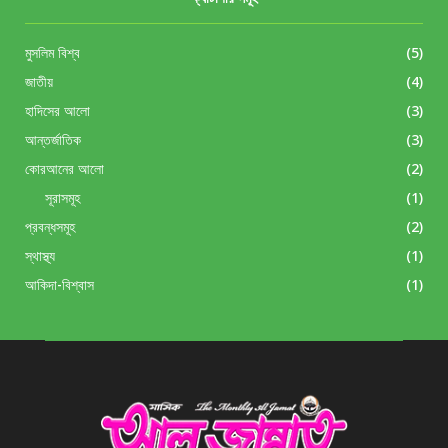
মুসলিম বিশ্ব
(5)
জাতীয়
(4)
হাদিসের আলো
(3)
আন্তর্জাতিক
(3)
কোরআনের আলো
(2)
সূরাসমূহ
(1)
প্রবন্ধসমূহ
(2)
স্থাস্থ্য
(1)
আকিদা-বিশ্বাস
(1)