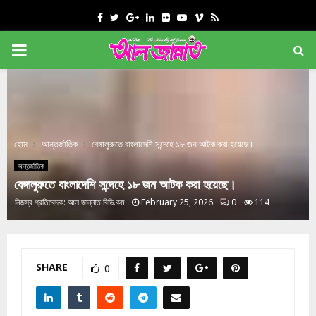
Facebook
Twitter
Google
Linkedin
Flickr
Youtube
Vimeo
Rss
PRIMARY
MENU
হোম
আন্তর্জাতিক
বেঙ্গালুরুতে বাংলাদেশি সন্দেহে ১৮ জন আটক করা হয়েছে।
আন্তর্জাতিক
বেঙ্গালুরুতে বাংলাদেশি সন্দেহে ১৮ জন আটক করা হয়েছে।
নিজস্ব প্রতিবেদক:
আল জান্নাত বিডি.কম
February 25, 2026
0
114
SHARE
0