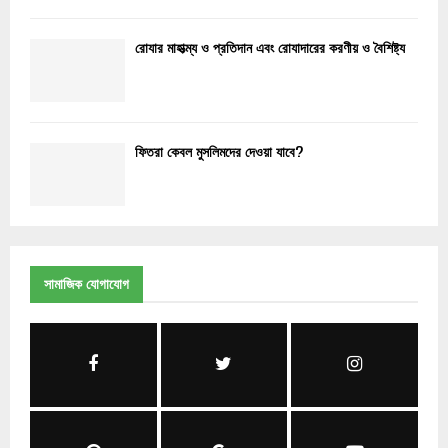
রোযার মাহাত্ম্য ও প্রতিদান এবং রোযাদারের করণীয় ও বৈশিষ্ট্য
ফিতরা কেবল মুসলিমদের দেওয়া যাবে?
সামাজিক যোগাযোগ