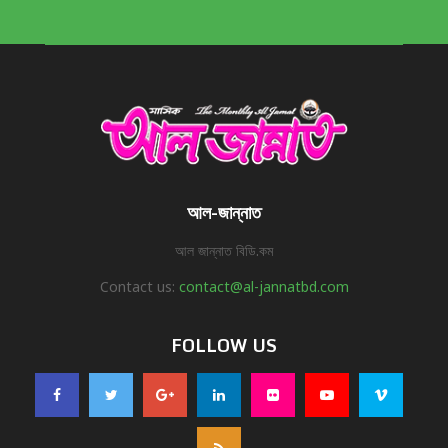
আল-জান্নাত
আল জান্নাত বিডি.কম
Contact us:
contact@al-jannatbd.com
FOLLOW US