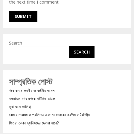
the next time I comment.
Search
SEARCH
সাম্প্রতিক পোস্ট
শবে কদরে করণীয় ও বর্জনীয় আমল
রমজানের শেষ দশকে নবীজির আমল
সূরা আল ফাতিহা
রোযার মাহাত্ম্য ও প্রতিদান এবং রোযাদারের করণীয় ও বৈশিষ্ট্য
ফিতরা কেবল মুসলিমদের দেওয়া যাবে?