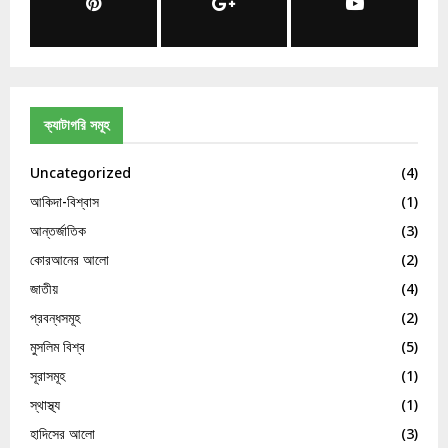
ক্যাটাগরি সমূহ
Uncategorized
(4)
আকিদা-বিশ্বাস
(1)
আন্তর্জাতিক
(3)
কোরআনের আলো
(2)
জাতীয়
(4)
প্রবন্ধসমূহ
(2)
মুসলিম বিশ্ব
(5)
সূরাসমূহ
(1)
স্থাস্থ্য
(1)
হাদিসের আলো
(3)