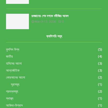
রমজানের শেষ দশকে নবীজির আমল
March 13, 2026
0
ক্যাটাগরি সমূহ
মুসলিম বিশ্ব
(5)
জাতীয়
(4)
হাদিসের আলো
(3)
আন্তর্জাতিক
(3)
কোরআনের আলো
(2)
সূরাসমূহ
(1)
প্রবন্ধসমূহ
(2)
স্থাস্থ্য
(1)
আকিদা-বিশ্বাস
(1)