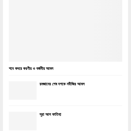
শবে কদরে করণীয় ও বর্জনীয় আমল
রমজানের শেষ দশকে নবীজির আমল
সূরা আল ফাতিহা