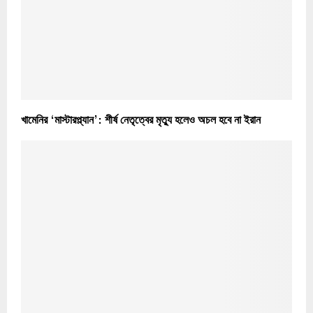
খামেনির ‘মাস্টারপ্ল্যান’: শীর্ষ নেতৃত্বের মৃত্যু হলেও অচল হবে না ইরান