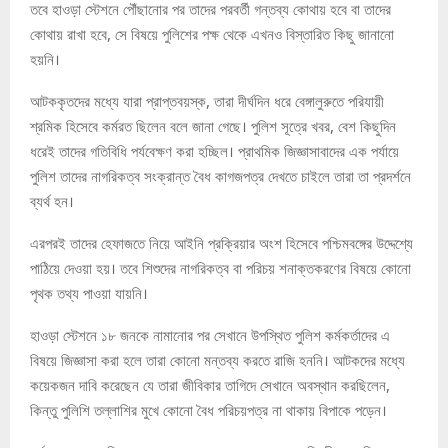
তবে হাওড়া স্টেশনে পৌঁছানোর পর তাদের পরবর্তী গন্তব্য কোথায় হবে বা তাদের
কোথায় রাখা হবে, সে বিষয়ে পুলিশের পক্ষ থেকে এখনও বিস্তারিত কিছু জানানো
হয়নি।
আটককৃতদের মধ্যে যারা প্রাপ্তবয়স্ক, তারা দীর্ঘদিন ধরে বেঙ্গালুরুতে পরিযায়ী
শ্রমিক হিসেবে কর্মরত ছিলেন বলে জানা গেছে। পুলিশ সূত্রে খবর, বেশ কিছুদিন
ধরেই তাদের গতিবিধি পর্যবেক্ষণ করা হচ্ছিল। প্রাথমিক জিজ্ঞাসাবাদের এক পর্যায়ে
পুলিশ তাদের নাগরিকত্ব সংক্রান্ত বৈধ কাগজপত্র দেখতে চাইলে তারা তা প্রদর্শনে
ব্যর্থ হন।
এরপরই তাদের হেফাজতে নিয়ে আইনি প্রক্রিয়ার অংশ হিসেবে পশ্চিমবঙ্গের উদ্দেশ্যে
পাঠিয়ে দেওয়া হয়। তবে শিশুদের নাগরিকত্ব বা পরিচয় শনাক্তকরণের বিষয়ে কোনো
পৃথক তথ্য পাওয়া যায়নি।
হাওড়া স্টেশনে ১৮ জনকে নামানোর পর সেখানে উপস্থিত পুলিশ কর্মকর্তাদের এ
বিষয়ে জিজ্ঞাসা করা হলে তারা কোনো মন্তব্য করতে রাজি হননি। আটকদের মধ্যে
কয়েকজন দাবি করেছেন যে তারা জীবিকার তাগিদে সেখানে অবস্থান করছিলেন,
কিন্তু পুলিশি তল্লাশির মুখে কোনো বৈধ পরিচয়পত্র না থাকায় বিপাকে পড়েন।